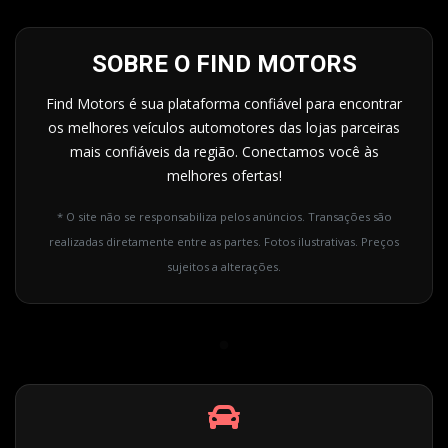
SOBRE O FIND MOTORS
Find Motors é sua plataforma confiável para encontrar
os melhores veículos automotores das lojas parceiras
mais confiáveis da região. Conectamos você às
melhores ofertas!
* O site não se responsabiliza pelos anúncios. Transações são
realizadas diretamente entre as partes. Fotos ilustrativas. Preços
sujeitos a alterações.