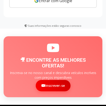
Entrar com Google
Suas informações estão seguras conosco
🎥 ENCONTRE AS MELHORES
OFERTAS!
Inscreva-se no nosso canal e descubra veículos incríveis
com preços imperdíveis
Inscrever-se