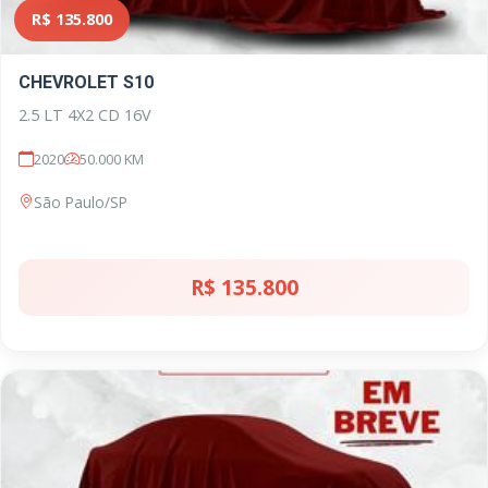
R$ 135.800
CHEVROLET S10
2.5 LT 4X2 CD 16V
2020
50.000 KM
São Paulo/SP
R$ 135.800