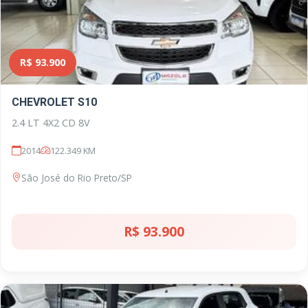
R$ 93.900
CHEVROLET S10
2.4 LT 4X2 CD 8V
2014
122.349 KM
São José do Rio Preto/SP
R$ 93.900