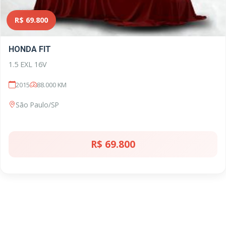
R$ 69.800
HONDA FIT
1.5 EXL 16V
2015
88.000 KM
São Paulo/SP
R$ 69.800