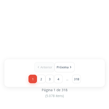
Anterior
Próxima
...
1
2
3
4
318
Página 1 de 318
(5.078 itens)