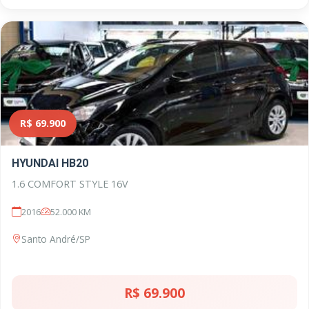
R$ 69.900
HYUNDAI HB20
1.6 COMFORT STYLE 16V
2016
52.000 KM
Santo André/SP
R$ 69.900