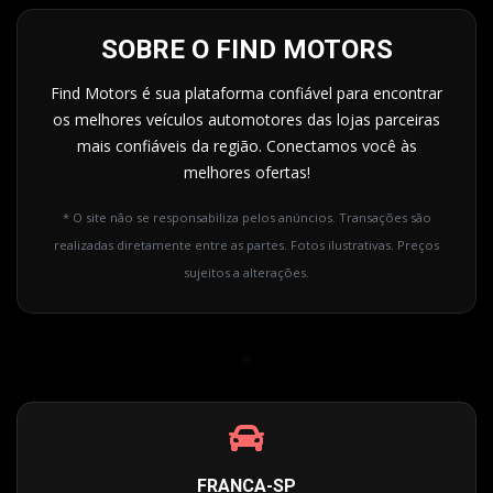
SOBRE O FIND MOTORS
Find Motors é sua plataforma confiável para encontrar
os melhores veículos automotores das lojas parceiras
mais confiáveis da região. Conectamos você às
melhores ofertas!
* O site não se responsabiliza pelos anúncios. Transações são
realizadas diretamente entre as partes. Fotos ilustrativas. Preços
sujeitos a alterações.
FRANCA-SP