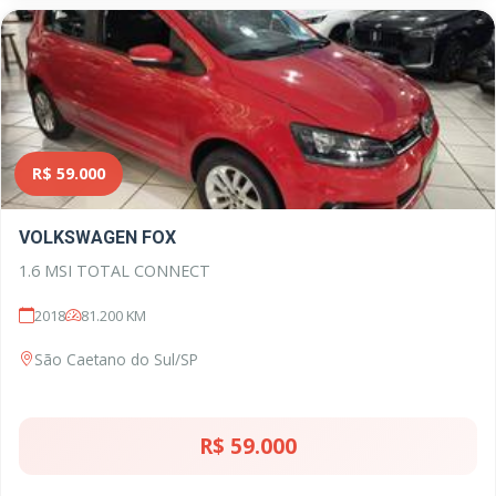
R$ 59.000
VOLKSWAGEN FOX
1.6 MSI TOTAL CONNECT
2018
81.200 KM
São Caetano do Sul/SP
R$ 59.000