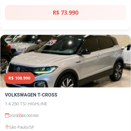
R$ 73.990
R$ 108.990
VOLKSWAGEN T-CROSS
1.4 250 TSI HIGHLINE
2020
84.000 KM
São Paulo/SP