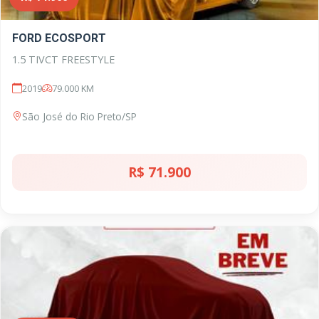
FORD ECOSPORT
1.5 TIVCT FREESTYLE
2019
79.000 KM
São José do Rio Preto/SP
R$ 71.900