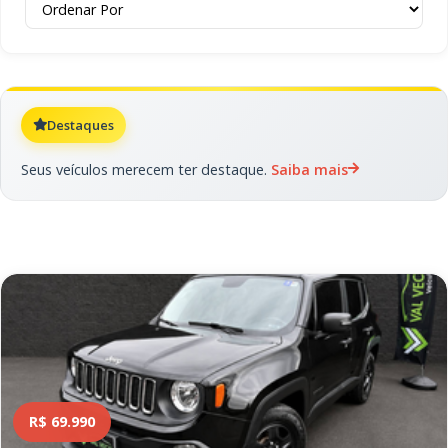
Destaques
Seus veículos merecem ter destaque.
Saiba mais
R$ 69.990