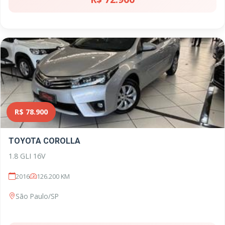
R$ 78.900
TOYOTA COROLLA
1.8 GLI 16V
2016
126.200 KM
São Paulo/SP