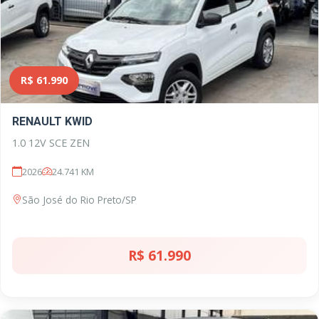
R$ 61.990
RENAULT KWID
1.0 12V SCE ZEN
2026
24.741 KM
São José do Rio Preto/SP
R$ 61.990