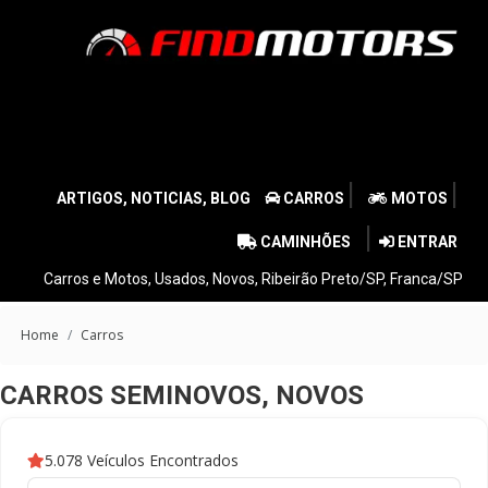
|
|
ARTIGOS, NOTICIAS, BLOG
CARROS
MOTOS
|
CAMINHÕES
ENTRAR
Carros e Motos, Usados, Novos, Ribeirão Preto/SP, Franca/SP
Home
Carros
CARROS SEMINOVOS, NOVOS
5.078 Veículos Encontrados