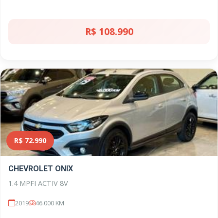
R$ 108.990
R$ 72.990
CHEVROLET ONIX
1.4 MPFI ACTIV 8V
2019
46.000 KM