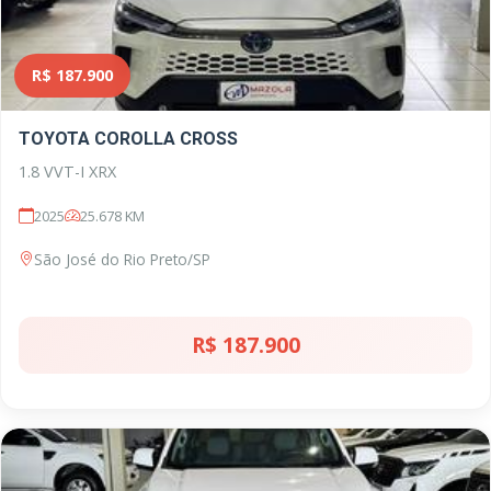
R$ 187.900
TOYOTA COROLLA CROSS
1.8 VVT-I XRX
2025
25.678 KM
São José do Rio Preto/SP
R$ 187.900