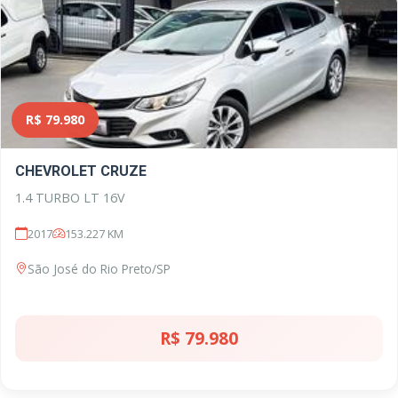
R$ 79.980
CHEVROLET CRUZE
1.4 TURBO LT 16V
2017
153.227 KM
São José do Rio Preto/SP
R$ 79.980