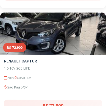
R$ 72.900
RENAULT CAPTUR
1.6 16V SCE LIFE
2019
60.500 KM
São Paulo/SP
R$ 72.900